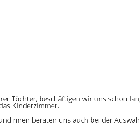
rer Töchter, beschäftigen wir uns schon la
d das Kinderzimmer.
undinnen beraten uns auch bei der Auswahl