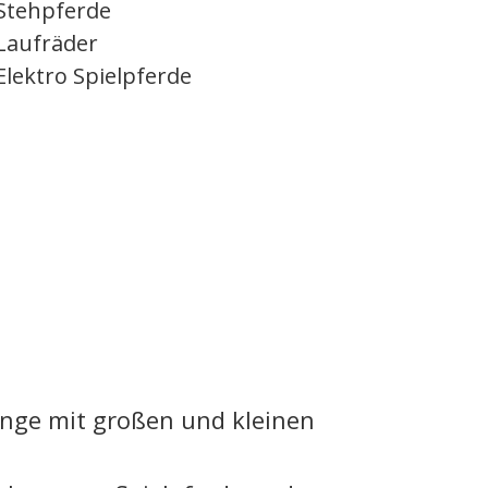
Stehpferde
Laufräder
Elektro Spielpferde
ange mit großen und kleinen