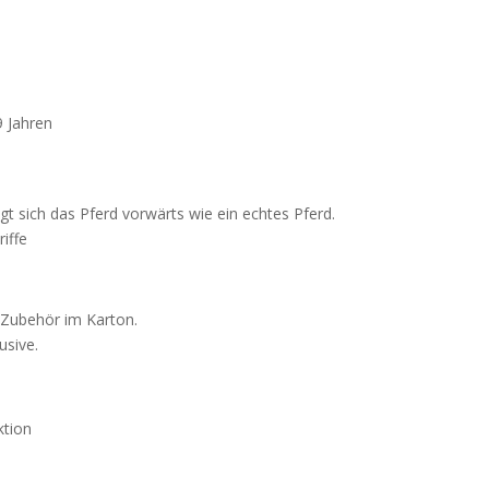
9 Jahren
t sich das Pferd vorwärts wie ein echtes Pferd.
iffe
 Zubehör im Karton.
usive.
ktion