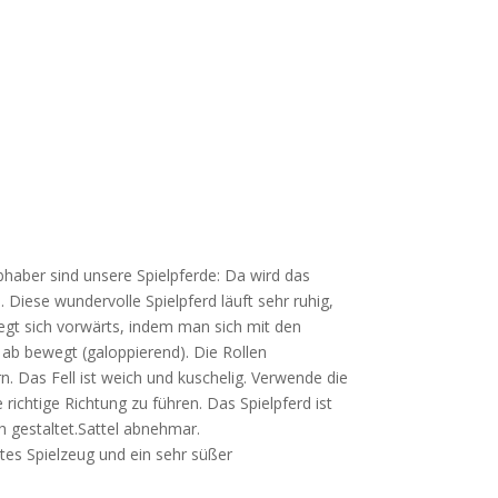
bhaber sind unsere Spielpferde: Da wird das
 Diese wundervolle Spielpferd läuft sehr ruhig,
wegt sich vorwärts, indem man sich mit den
ab bewegt (galoppierend). Die Rollen
n. Das Fell ist weich und kuschelig. Verwende die
e richtige Richtung zu führen. Das Spielpferd ist
ch gestaltet.Sattel abnehmar.
ktes Spielzeug und ein sehr süßer